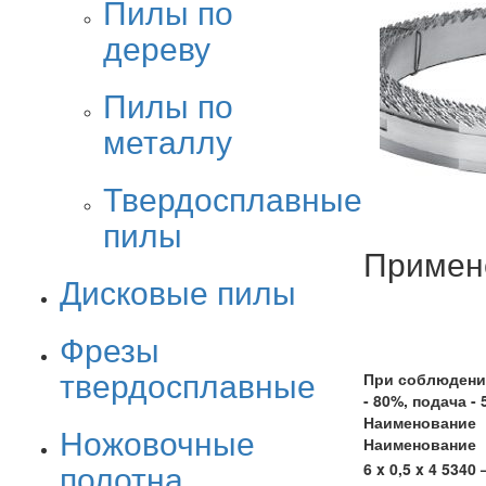
Пилы по
дереву
Пилы по
металлу
Твердосплавные
пилы
Примен
Дисковые пилы
Фрезы
твердосплавные
При соблюдении
- 80%, подача - 
Наименование
Ножовочные
Наименование
полотна
6 x 0,5 x 4 5340