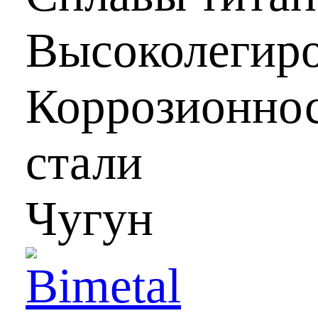
Высоколегиро
Коррозионнос
стали
Чугун