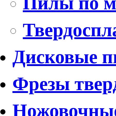
Пилы по м
Твердоспл
Дисковые 
Фрезы твер
Ножовочные