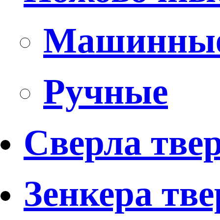
Машинны
Ручные
Сверла тве
Зенкера тв