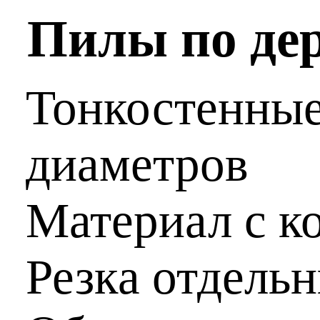
Пилы по де
Тонкостенны
диаметров
Материал с к
Резка отдельн