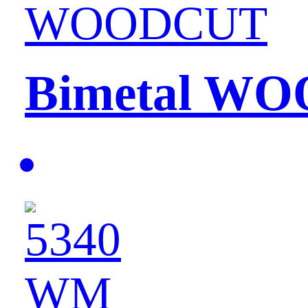
Bimetal W