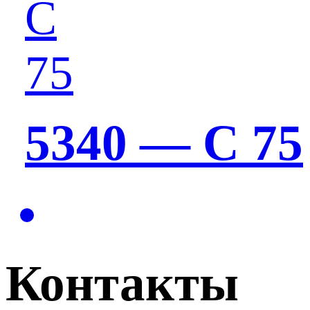
5340 — C 75
Контакты