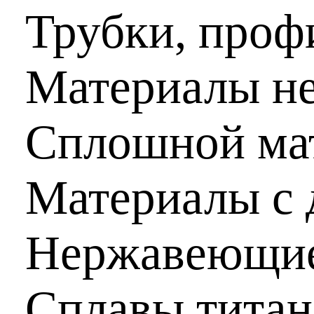
Трубки, проф
Материалы н
Сплошной мат
Материалы с 
Нержавеющие
Сплавы титан