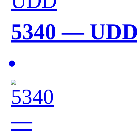
5340 — UD