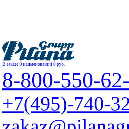
В заказе 0 наименований
0 руб.
8-800-550-62
+7(495)-740-3
zakaz@pilanag