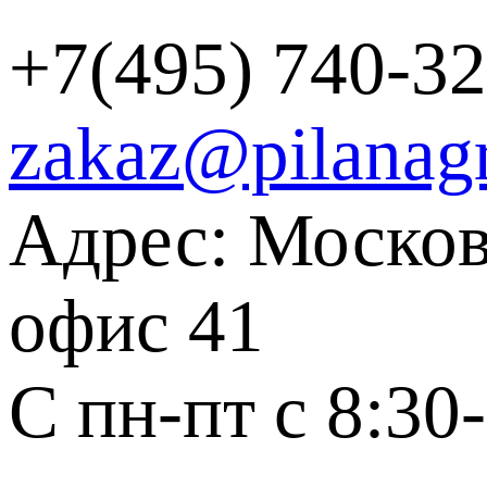
+7(495) 740-32
zakaz@pilanag
Адрес: Москов
офис 41
С пн-пт с 8:30