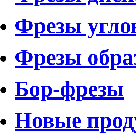
Фрезы угло
Фрезы обра
Бор-фрезы
Новые про