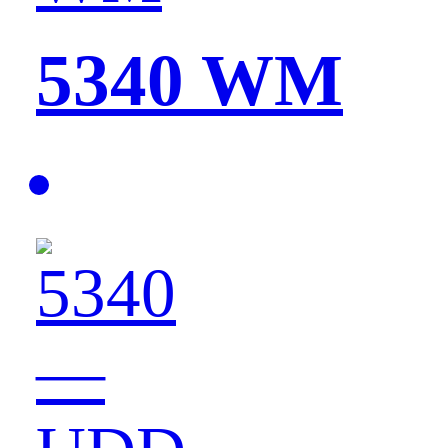
5340 WM