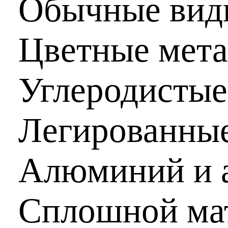
Обычные виды
Цветные мет
Углеродистые
Легированные
Алюминий и 
Сплошной ма