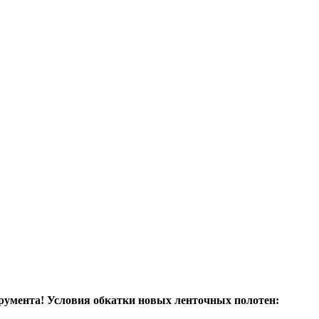
румента! Условия обкатки новых ленточных полотен: