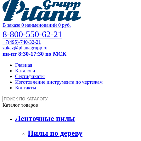
В заказе 0 наименований
0 руб.
8-800-550-62-21
+7(495)-740-32-21
zakaz@pilanagrupp.ru
пн-пт 8:30-17:30 по МСК
Главная
Каталоги
Сертификаты
Изготовление инструмента по чертежам
Контакты
Каталог товаров
Ленточные пилы
Пилы по дереву