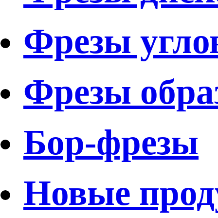
Фрезы угло
Фрезы обра
Бор-фрезы
Новые про