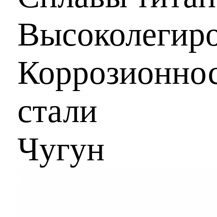
Высоколегиро
Коррозионнос
стали
Чугун