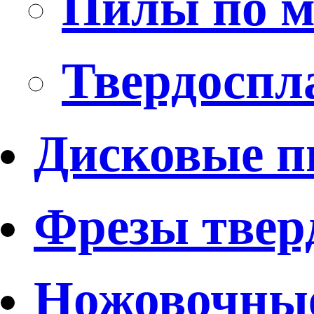
Пилы по м
Твердоспл
Дисковые 
Фрезы твер
Ножовочные