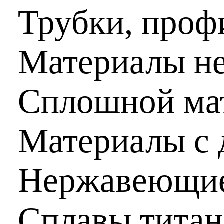
Трубки, проф
Материалы н
Сплошной мат
Материалы с 
Нержавеющие
Сплавы титан