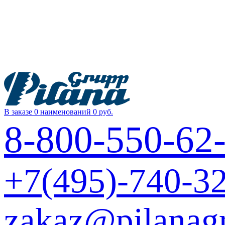
В заказе 0 наименований
0 руб.
8-800-550-62
+7(495)-740-3
zakaz@pilanag