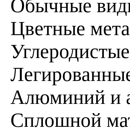
Обычные виды
Цветные мет
Углеродистые
Легированные
Алюминий и 
Сплошной ма