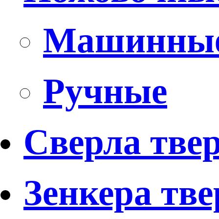
Машинны
Ручные
Сверла тве
Зенкера тв