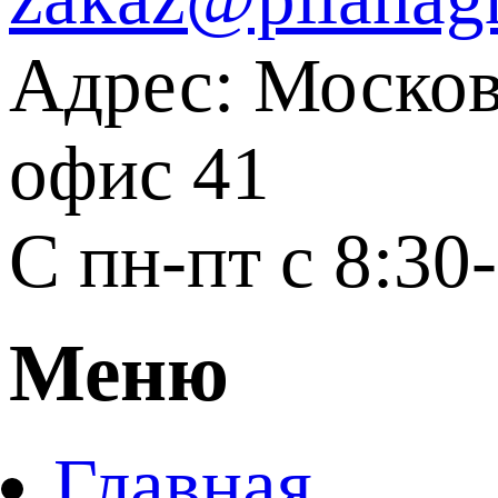
Адрес: Москов
офис 41
С пн-пт с 8:30
Меню
Главная