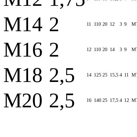
M14
2
11
110
20
12
3
9
MT
M16
2
12
110
20
14
3
9
MT
M18
2,5
14
125
25
15,5
4
11
MT
M20
2,5
16
140
25
17,5
4
12
MT