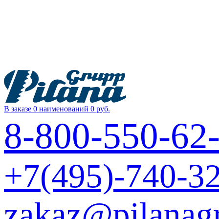
В заказе 0 наименований
0 руб.
8-800-550-62
+7(495)-740-3
zakaz@pilanag