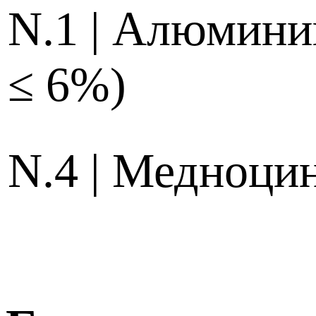
N.1 | Алюмини
≤ 6%)
N.4 | Медноци