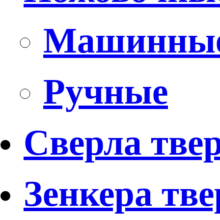
Машинны
Ручные
Сверла тве
Зенкера тв