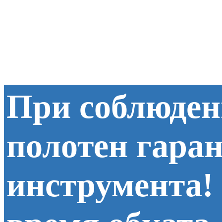
При соблюден
полотен гара
инструмента!