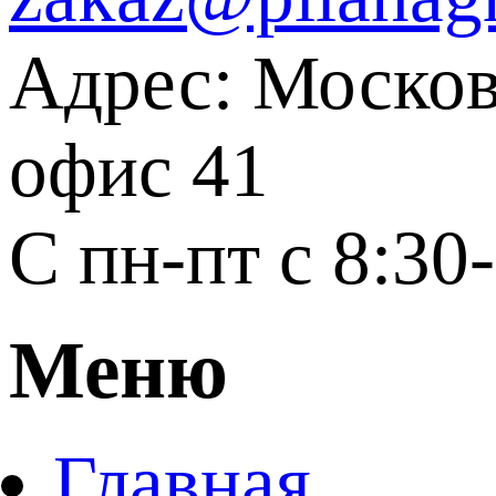
Адрес: Москов
офис 41
С пн-пт с 8:30
Меню
Главная