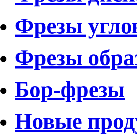
Фрезы угло
Фрезы обра
Бор-фрезы
Новые про