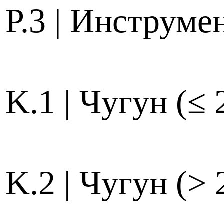
P.3 | Инструме
K.1 | Чугун (≤
K.2 | Чугун (>