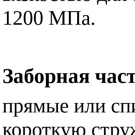
1200 МПа.
Заборная час
прямые или сп
короткую стру