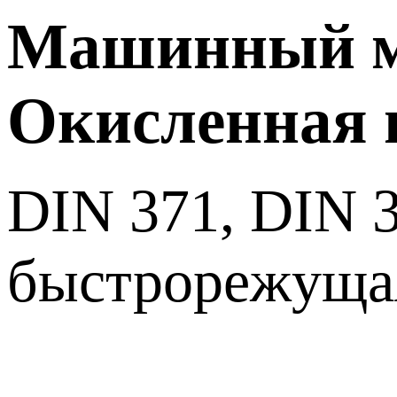
Машинный ме
Окисленная 
DIN 371, DIN 
быстрорежуща