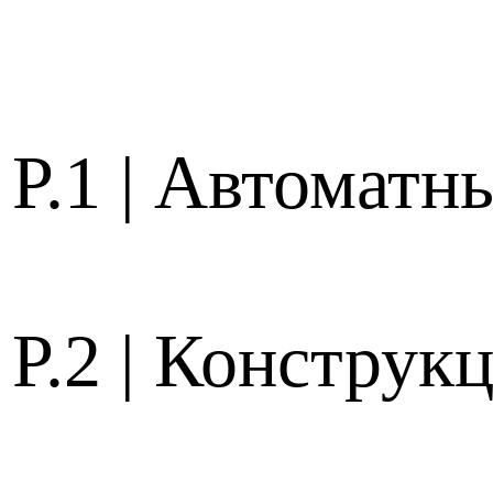
P.1 | Автоматн
P.2 | Конструк