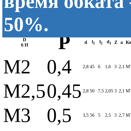
время обката 
50%.
P
D
l
l
d
d
Z
a
Ко
1
2
1
6 H
M2
0,4
2,8
45
6
1,6
3
2,1
MT
M2,5
0,45
2,8
50
7,5
2,05
3
2,1
MT
M3
0,5
3,5
56
5
2,5
3
2,7
MT