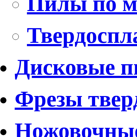
Пилы по м
Твердоспл
Дисковые 
Фрезы твер
Ножовочные